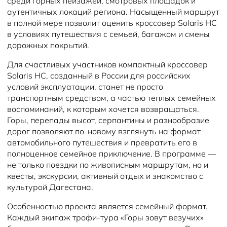
среди горных пейзажей, смотровых площадок и
аутентичных локаций региона. Насыщенный маршрут
в полной мере позволит оценить кроссовер Solaris HC
в условиях путешествия с семьей, багажом и смены
дорожных покрытий.
Для счастливых участников компактный кроссовер
Solaris HC, созданный в России для российских
условий эксплуатации, станет не просто
транспортным средством, а частью теплых семейных
воспоминаний, к которым хочется возвращаться.
Горы, перепады высот, серпантины и разнообразие
дорог позволяют по-новому взглянуть на формат
автомобильного путешествия и превратить его в
полноценное семейное приключение. В программе —
не только поездки по живописным маршрутам, но и
квесты, экскурсии, активный отдых и знакомство с
культурой Дагестана.
Особенностью проекта является семейный формат.
Каждый экипаж трофи-тура «Горы зовут везучих»