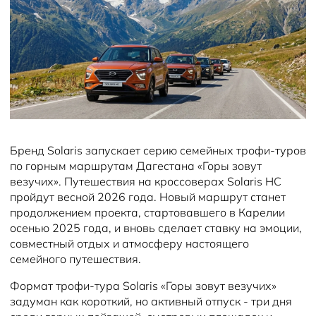
Новости
Бренд Solaris запускает серию семейных трофи-туров
по горным маршрутам Дагестана «Горы зовут
везучих». Путешествия на кроссоверах Solaris HC
пройдут весной 2026 года. Новый маршрут станет
продолжением проекта, стартовавшего в Карелии
осенью 2025 года, и вновь сделает ставку на эмоции,
совместный отдых и атмосферу настоящего
семейного путешествия.
Формат трофи-тура Solaris «Горы зовут везучих»
задуман как короткий, но активный отпуск - три дня