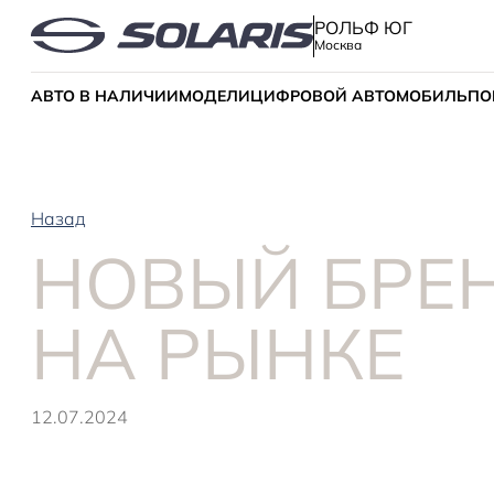
РОЛЬФ ЮГ
Москва
АВТО В НАЛИЧИИ
МОДЕЛИ
ЦИФРОВОЙ АВТОМОБИЛЬ
ПО
Назад
НОВЫЙ БРЕН
НА РЫНКЕ
12.07.2024