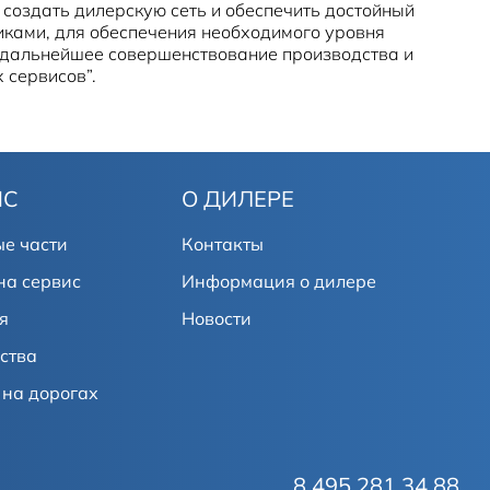
 создать дилерскую сеть и обеспечить достойный
ками, для обеспечения необходимого уровня
 дальнейшее совершенствование производства и
 сервисов”.
ИС
О ДИЛЕРЕ
е части
Контакты
на сервис
Информация о дилере
я
Новости
ства
на дорогах
8 495 281 34 88