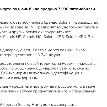
 марта по июнь было продано 7 938 автомобилей.
нового автомобильного бренда Solaris. Производство
льном заводе АГР». Предприятию удалось наладить в
ге и других регионах, сохранить все
ris HS, Solaris HC, Solaris KRS, Solaris KRX. За
в дилерскую сеть. Всего с марта по июнь было
от период составило 3 741 штука.
редставлены по всей территории России и находятся
боты по расширению дилерской сети, а также по
. Единые нормы визуальной идентификации и
ростым и комфортным.
кты – кредитные программы и рассрочка, а в июне
х компании запуск продуктов лизинга и специальных
й бренда Solaris. Нам удалось совершить