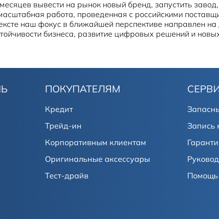
месяцев вывести на рынок новый бренд, запустить завод,
масштабная работа, проведенная с российскими поставщи
тексте наш фокус в ближайшей перспективе направлен на
тойчивости бизнеса, развитие цифровых решений и новых
ЛЬ
ПОКУПАТЕЛЯМ
СЕРВ
Кредит
Запасны
Трейд-ин
Запись 
Корпоративным клиентам
Гаранти
Оригинальные аксессуары
Руковод
Тест-драйв
Помощь 