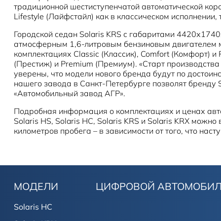
традиционной шестиступенчатой автоматической короб
Lifestyle (Лайфстайл) как в классическом исполнении,
Городской седан Solaris KRS с габаритами 4420х174
атмосферным 1,6-литровым бензиновым двигателем мо
комплектациях Classic (Классик), Comfort (Комфорт) и P
(Престиж) и Premium (Премиум). «Старт производства
уверены, что модели нового бренда будут по достои
нашего завода в Санкт-Петербурге позволят бренду 
«Автомобильный завод АГР».
Подробная информация о комплектациях и ценах авто
Solaris HS, Solaris HC, Solaris KRS и Solaris KRX мо
километров пробега – в зависимости от того, что насту
МОДЕЛИ
ЦИФРОВОЙ АВТОМОБИ
Solaris HC