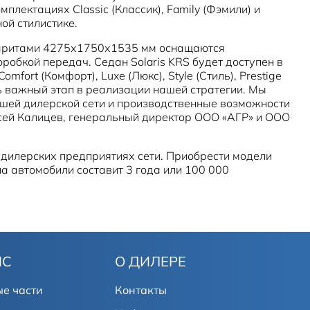
лектациях Classic (Классик), Family (Фэмили) и
ной стилистике.
габаритами 4275х1750х1535 мм оснащаются
обкой передач. Седан Solaris KRS будет доступен в
mfort (Комфорт), Luxe (Люкс), Style (Стиль), Prestige
нь важный этап в реализации нашей стратегии. Мы
ашей дилерской сети и производственные возможности
ксей Калицев, генеральный директор ООО «АГР» и ООО
 дилерских предприятиях сети. Приобрести модели
 на автомобили составит 3 года или 100 000
ИС
О ДИЛЕРЕ
е части
Контакты