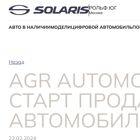
РОЛЬФ ЮГ
Москва
АВТО В НАЛИЧИИ
МОДЕЛИ
ЦИФРОВОЙ АВТОМОБИЛЬ
ПО
Назад
AGR AUTOMO
СТАРТ ПРО
АВТОМОБИЛ
22.02.2024